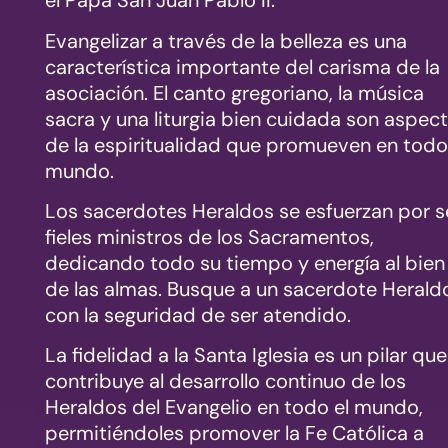
el Papa San Juan Pablo II.
Evangelizar a través de la belleza es una
característica importante del carisma de la
asociación. El canto gregoriano, la música
sacra y una liturgia bien cuidada son aspec
de la espiritualidad que promueven en todo
mundo.
Los sacerdotes Heraldos se esfuerzan por s
fieles ministros de los Sacramentos,
dedicando todo su tiempo y energía al bien
de las almas. Busque a un sacerdote Herald
con la seguridad de ser atendido.
La fidelidad a la Santa Iglesia es un pilar que
contribuye al desarrollo continuo de los
Heraldos del Evangelio en todo el mundo,
permitiéndoles promover la Fe Católica a