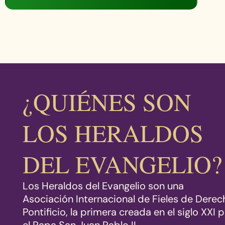
¿QUIÉNES SON
LOS HERALDOS
DEL EVANGELIO?
Los Heraldos del Evangelio son una
Asociación Internacional de Fieles de Dere
Pontificio, la primera creada en el siglo XXI 