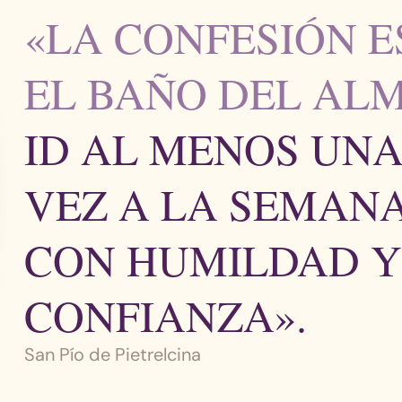
«LA CONFESIÓN E
EL BAÑO DEL ALM
ID AL MENOS UN
VEZ A LA SEMANA
CON HUMILDAD 
CONFIANZA».
San Pío de Pietrelcina