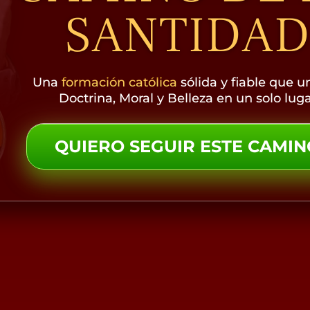
SANTIDA
Una
formación católica
sólida y fiable que u
Doctrina, Moral y Belleza en un solo lug
QUIERO SEGUIR ESTE CAMI