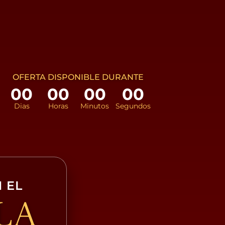
OFERTA DISPONIBLE DURANTE
00
00
00
00
Dias
Horas
Minutos
Segundos
 EL
LA