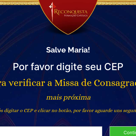
Salve Maria!
Por favor digite seu CEP
a verificar a Missa de Consagr
mais próxima
s digitar o CEP e clicar no botão, por favor aguarde uns segu
Conti